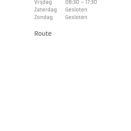
Vrijdag
08:30 – 17:30
Zaterdag
Gesloten
Zondag
Gesloten
Route