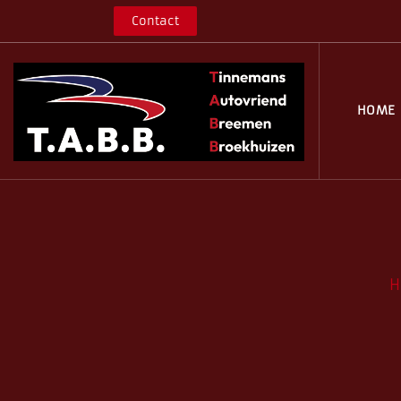
Contact
HOME
H