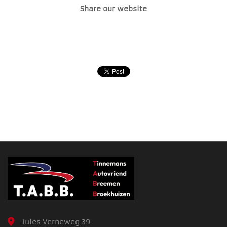
Share our website
Jules Verneweg 39