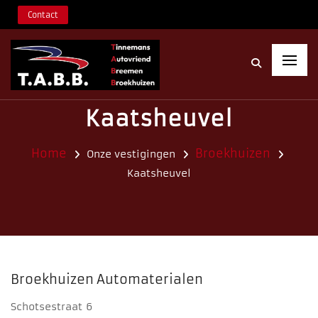
Contact
Kaatsheuvel
Home
Broekhuizen
Onze vestigingen
Kaatsheuvel
Broekhuizen Automaterialen
Schotsestraat 6